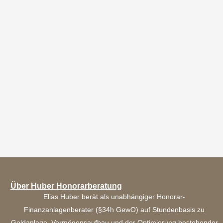
Über Huber Honorarberatung
Elias Huber berät als unabhängiger Honorar-
Finanzanlagenberater (§34h GewO) auf Stundenbasis zu
Geldanlage, Vermögensaufbau und der Optimierung bestehender