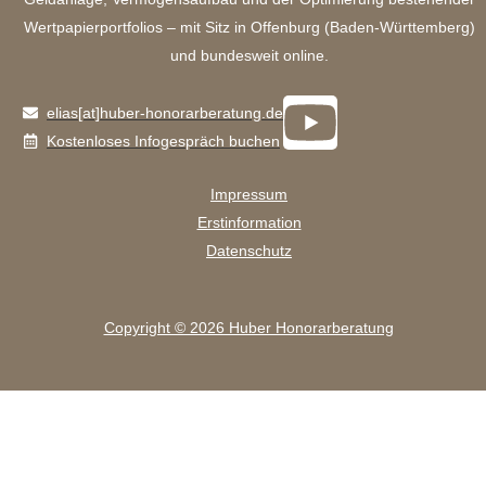
Wertpapierportfolios – mit Sitz in Offenburg (Baden-Württemberg)
und bundesweit online.
Youtub
elias[at]huber-honorarberatung.de
Kostenloses Infogespräch buchen
Impressum
Erstinformation
Datenschutz
Copyright © 2026 Huber Honorarberatung