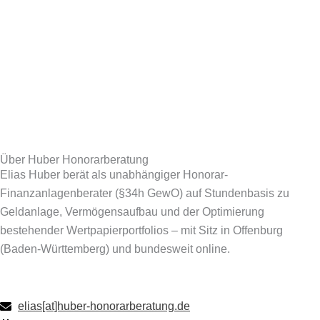
Über Huber Honorarberatung
Elias Huber berät als unabhängiger Honorar-
Finanzanlagenberater (§34h GewO) auf Stundenbasis zu
Geldanlage, Vermögensaufbau und der Optimierung
bestehender Wertpapierportfolios – mit Sitz in Offenburg
(Baden-Württemberg) und bundesweit online.
elias[at]huber-honorarberatung.de