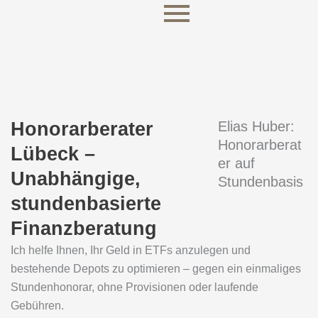
Skip
to
content
Honorarberater
Elias Huber:
Honorarberat
Lübeck –
er auf
Unabhängige,
Stundenbasis
stundenbasierte
Finanzberatung
Ich helfe Ihnen, Ihr Geld in ETFs anzulegen und
bestehende Depots zu optimieren – gegen ein einmaliges
Stundenhonorar, ohne Provisionen oder laufende
Gebühren.