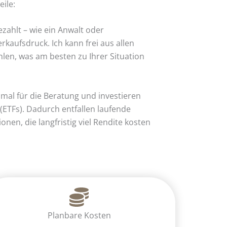
ile:
zahlt – wie ein Anwalt oder
rkaufsdruck. Ich kann frei aus allen
en, was am besten zu Ihrer Situation
nmal für die Beratung und investieren
(ETFs). Dadurch entfallen laufende
en, die langfristig viel Rendite kosten
Planbare Kosten