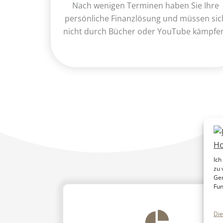
Nach wenigen Terminen haben Sie Ihre
persönliche Finanzlösung und müssen sic
nicht durch Bücher oder YouTube kämpfe
Ich
zu 
Ger
Fun
Die