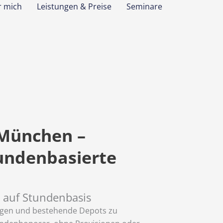
r mich
Leistungen & Preise
Seminare
München –
undenbasierte
r auf Stundenbasis
ulegen und bestehende Depots zu