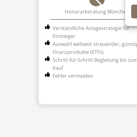
Honorarberatung München
Verständliche Anlagestrategie für
Einsteiger
Auswahl weltweit streuender, günsti
Finanzprodukte (ETFs)
Schritt-für-Schritt Begleitung bis zu
Kauf
Fehler vermeiden