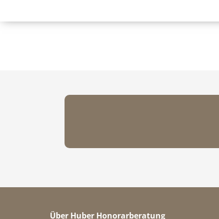
Über Huber Honorarberatung