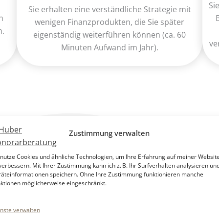
Si
Sie erhalten eine verständliche Strategie mit
h
wenigen Finanzprodukten, die Sie später
n.
eigenständig weiterführen können (ca. 60
ve
Minuten Aufwand im Jahr).
Zustimmung verwalten
Wobei ich Ihnen helfe
 nutze Cookies und ähnliche Technologien, um Ihre Erfahrung auf meiner Websit
verbessern. Mit Ihrer Zustimmung kann ich z. B. Ihr Surfverhalten analysieren un
äteinformationen speichern. Ohne Ihre Zustimmung funktionieren manche
ktionen möglicherweise eingeschränkt.
nste verwalten