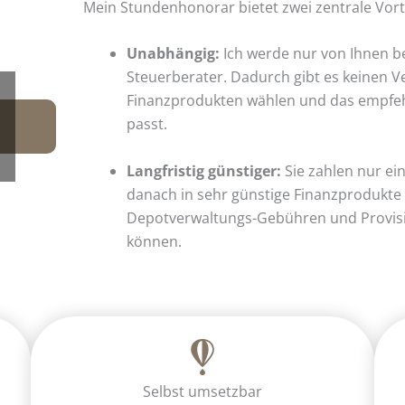
Mein Stundenhonorar bietet zwei zentrale Vorte
Unabhängig:
Ich werde nur von Ihnen be
Steuerberater. Dadurch gibt es keinen Ve
Finanzprodukten wählen und das empfehl
passt.
Langfristig günstiger:
Sie zahlen nur ei
danach in sehr günstige Finanzprodukte 
Depotverwaltungs-Gebühren und Provision
können.
Selbst umsetzbar