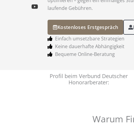
optimieren – gegen ein einmaliges S
laufende Gebühren.
Kostenloses Erstgespräch
Einfach umsetzbare Strategien
Keine dauerhafte Abhängigkeit
Bequeme Online-Beratung
Profil beim Verbund Deutscher
Honorarberater:
Warum Fi