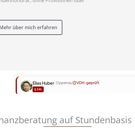
tundenhonorar, ohne Provisionen oder
Mehr über mich erfahren
nanzberatung auf Stundenbasis