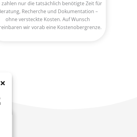
e zahlen nur die tatsächlich benötigte Zeit für
Beratung, Recherche und Dokumentation –
ohne versteckte Kosten. Auf Wunsch
reinbaren wir vorab eine Kostenobergrenze.
e
d